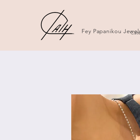
Fey Papanikou Jewel
Cate