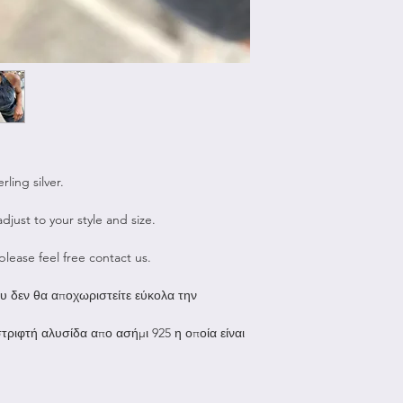
ling silver.
djust to your style and size.
 please feel free contact us.
ου δεν θα αποχωριστείτε εύκολα την
στριφτή αλυσίδα απο ασήμι 925 η οποία είναι