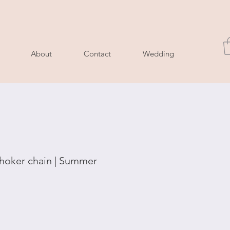
About
Contact
Wedding
choker chain | Summer