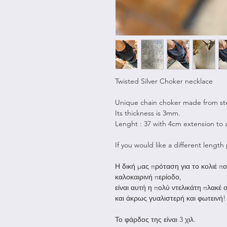
Twisted Silver Choker necklace
Unique chain choker made from ster
Its thickness is 3mm.
Lenght : 37 with 4cm extension to a
If you would like a different length
Η δική μας πρόταση για το κολιέ π
καλοκαιρινή περίοδο,
είναι αυτή η πολύ ντελικάτη πλακέ 
και άκρως γυαλιστερή και φωτεινή!
Το φάρδος της είναι 3 χιλ.