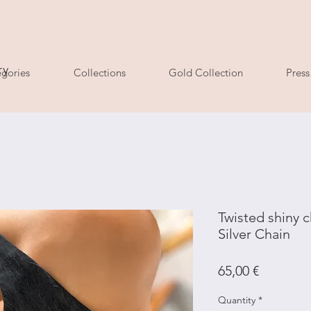
ry
gories
Collections
Gold Collection
Press
Twisted shiny 
Silver Chain
Price
65,00 €
Quantity
*