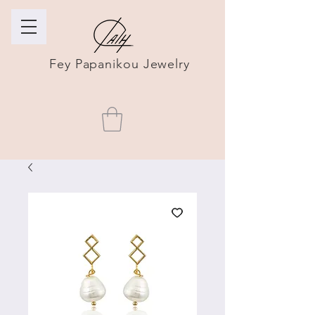
Fey Papanikou Jewelry