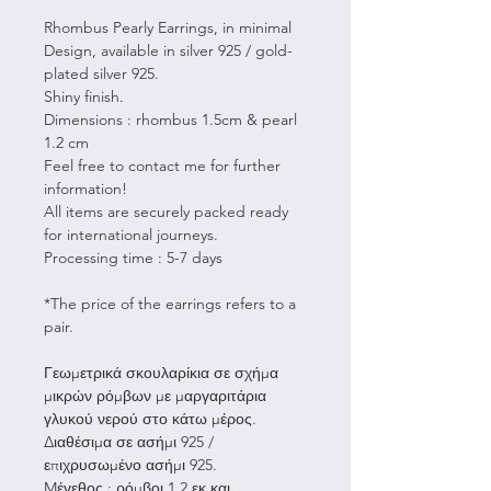
Rhombus Pearly Earrings, in minimal
Design, available in silver 925 / gold-
plated silver 925.
Shiny finish.
Dimensions : rhombus 1.5cm & pearl
1.2 cm
Feel free to contact me for further
information!
All items are securely packed ready
for international journeys.
Processing time : 5-7 days
*The price of the earrings refers to a
pair.
Γεωμετρικά σκουλαρίκια σε σχήμα
μικρών ρόμβων με μαργαριτάρια
γλυκού νερού στο κάτω μέρος.
Διαθέσιμα σε ασήμι 925 /
επιχρυσωμένο ασήμι 925.
Mέγεθος : ρόμβοι 1.2 εκ και