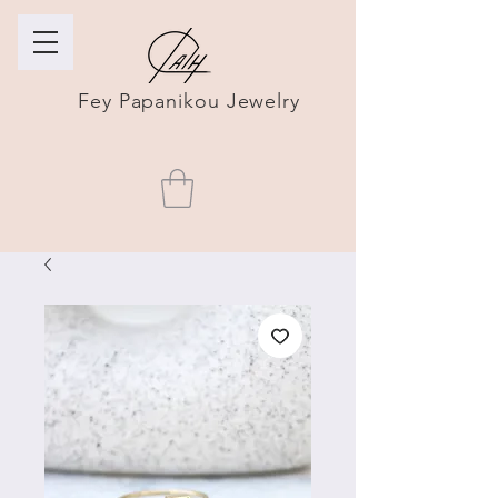
Fey Papanikou Jewelry