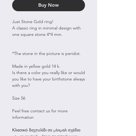
Buy Now
Just Stone Gold ring!
A classic ring in minimal design with
one square stone 4*4 mm.
*The stone in the picture is peridot.
Made in yellow gold 14 k.
Is there a color you really like or would
you like to have your birthstone always
with you?
Size 56
Feel free contact us for more
information
Κλασικό δαχτυλίδι σε μίνιμαλ σχέδιο