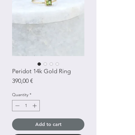
Peridot 14k Gold Ring
Price
390,00 €
Quantity
*
Add to cart