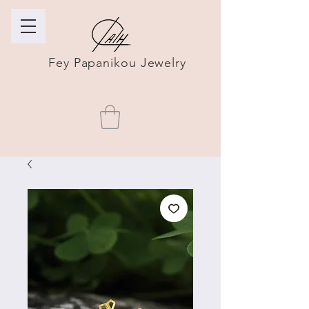
Fey Papanikou Jewelry