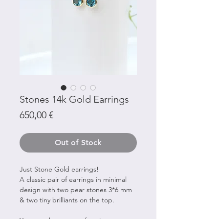
Stones 14k Gold Earrings
Price
650,00 €
Out of Stock
Just Stone Gold earrings!
A classic pair of earrings in minimal
design with two pear stones 3*6 mm
& two tiny brilliants on the top.