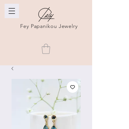
Fey Papanikou Jewelry