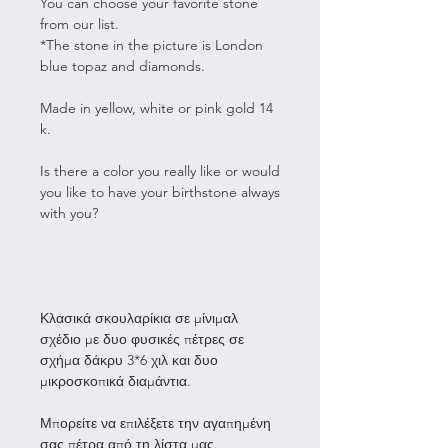
You can choose your favorite stone
from our list.
*The stone in the picture is London
blue topaz and diamonds.
Made in yellow, white or pink gold 14
k.
Is there a color you really like or would
you like to have your birthstone always
with you?
Κλασικά σκουλαρίκια σε μίνιμαλ
σχέδιο με δυο φυσικές πέτρες σε
σχήμα δάκρυ 3*6 χιλ και δυο
μικροσκοπικά διαμάντια.
Μπορείτε να επιλέξετε την αγαπημένη
σας πέτρα από τη λίστα μας.